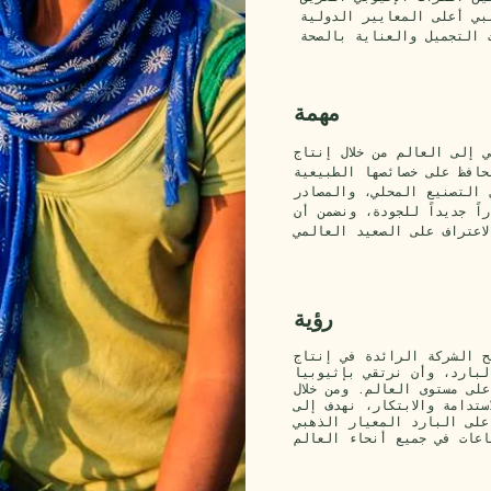
لبي أعلى المعايير الدولية
مهمة
ي إلى العالم من خلال إنتاج
حافظ على خصائصها الطبيعية
 التصنيع المحلي، والمصادر
اً جديداً للجودة، ونضمن أن
رؤية
ح الشركة الرائدة في إنتاج
لبارد، وأن نرتقي بإثيوبيا
على مستوى العالم. ومن خلال
ستدامة والابتكار، نهدف إلى
على البارد المعيار الذهبي