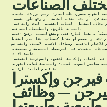
ختلف الصناعات
ية الجودة معصورة على البارد، ويتم توريدها بكميات
تعاقدي، أو تحت العلامة الخاصة، أو وفق حلول مخصصة،
 مجالات التجميل، العناية الشخصية، الصحة والعافية،
العناية بالرضع، والتطبيقات الصناعية.
نيكياً بالضغط البارد فقط، وتخضع لعملية ترشيح دقيقة
رائحة أو تبييض أو تعديل كيميائي. هذا يضمن الحفاظ
 للأحماض الدهنية، ومضادات الأكسدة الأصلية، والخصائص
صناعات المعتمدة على التركيبات المتقدمة والتطبيقات
عالية الأداء.
ا على الثبات، وإمكانية التتبع، والموثوقية التقنية،
بي معايير الجودة المحددة والمناسبة لسلاسل التوريد
الصناعية والخاضعة للرقابة.
فيرجن وإكسترا
يرجن — وظائف
طبيعية بطبيعتها