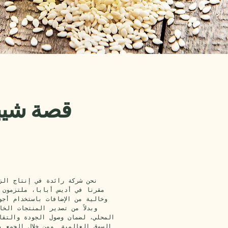
قصة شيبا
نحن شركة رائدة في إنتاج الز
مقرنا في أديس أبابا، ملتزمون 
وخالية من الإضافات باستخدام أجو
وبدلاً من تصدير المنتجات الخا
المحلي، لضمان وصول الجودة والتقال
السوق العالمية. ومن خلال الجمع ب