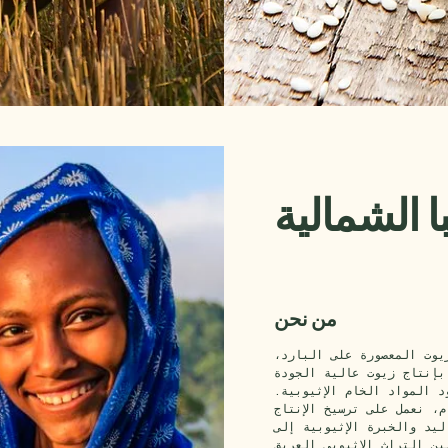
 الشمالية
من نحن
يوت المعصورة على البارد،
بإنتاج زيوت عالية الجودة
د المواد الخام الإثيوبية.
م، نعمل على ترسيخ الإنتاج
يد والخبرة الإثيوبية إلى
ين التراث الإثيوبي العريق