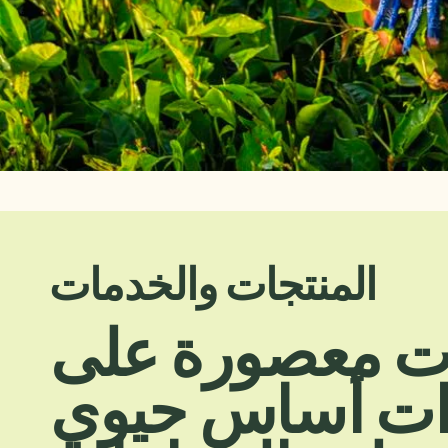
المنتجات والخدمات
ت معصورة على
ذات أساس حيوي