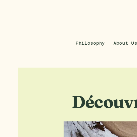
Philosophy
About U
Découvre