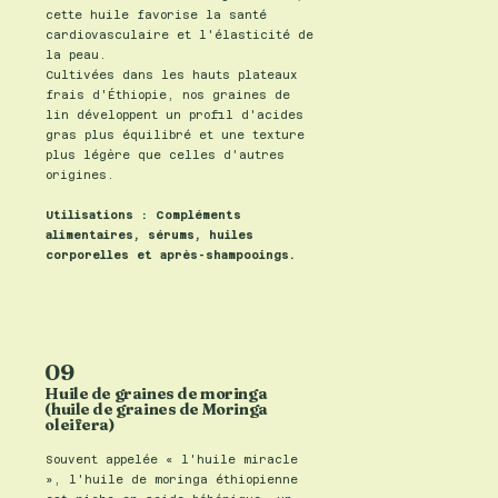
cette huile favorise la santé
cardiovasculaire et l'élasticité de
la peau.
Cultivées dans les hauts plateaux
frais d'Éthiopie, nos graines de
lin développent un profil d'acides
gras plus équilibré et une texture
plus légère que celles d'autres
origines.
Utilisations : Compléments
alimentaires, sérums, huiles
corporelles et après-shampooings.
09
Huile de graines de moringa
(huile de graines de Moringa
oleifera)
Souvent appelée « l'huile miracle
», l'huile de moringa éthiopienne