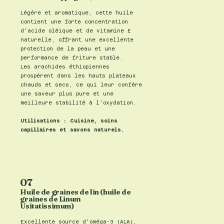
Légère et aromatique, cette huile
contient une forte concentration
d'acide oléique et de vitamine E
naturelle, offrant une excellente
protection de la peau et une
performance de friture stable.
Les arachides éthiopiennes
prospèrent dans les hauts plateaux
chauds et secs, ce qui leur confère
une saveur plus pure et une
meilleure stabilité à l'oxydation.
Utilisations : Cuisine, soins
capillaires et savons naturels.
07
Huile de graines de lin (huile de
graines de Linum
Usitatissimum)
Excellente source d'oméga-3 (ALA),