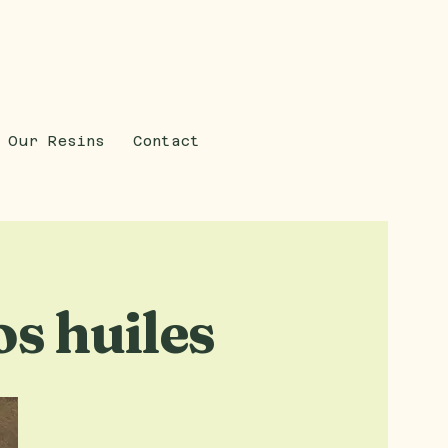
Our Resins
Contact
os huiles