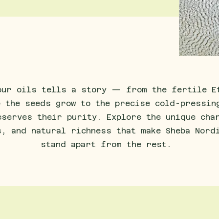
our oils tells a story — from the fertile E
e the seeds grow to the precise cold-pressin
eserves their purity. Explore the unique cha
s, and natural richness that make Sheba Nord
stand apart from the rest.